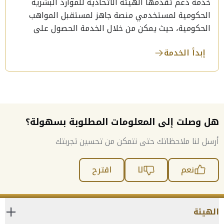
خدمة دعم تقدمها الهيئة الاتحادية للموارد البشرية
الحكومية لمستخدمي منصة جاهز لمستقبل المواهب
الحكومية، حيث يمكن من خلال الخدمة الحصول على
الدعم المطلوب حول آليات استخدام المنصة والاستفادة
إبدأ الخدمة
منها وحل الصعوبات التي قد تواجه المستخدمين التقنية
والإجرائية.
هل وصلت إلى المعلومات المطلوبة بسهولة؟
أرسل لنا ملاحظاتك حتى نتمكن من تحسين تجربتك
نعم
لا
اقترح
الهيئة