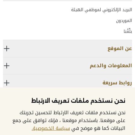
البريد الإلكتروني لموظفي الهيئة
الموردون
بلِّغْنا
عن الموقع
المعلومات والدعم
روابط سريعة
نحن نستخدم ملفات تعريف الارتباط
مركز الاتصال:
600525524
نحن نستخدم ملفات تعريف الارتباط لتحسين تجربتك
على موقعنا. باستخدام موقعنا ، فإنك توافق على جمع
البيانات كما هو موضح في
سياسة الخصوصية.