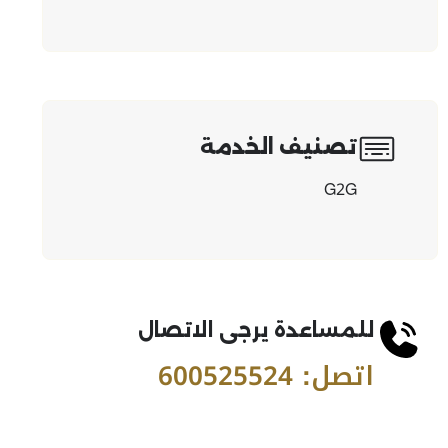
تصنيف الخدمة
G2G
للمساعدة يرجى الاتصال
اتصل: 600525524