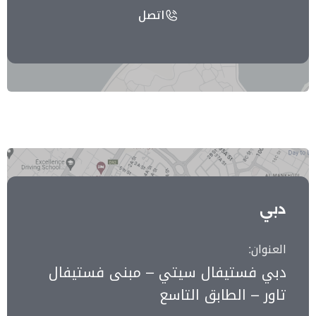
اتصل
دبي
العنوان:
دبي فستيفال سيتي – مبنى فستيفال
تاور – الطابق التاسع