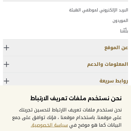
البريد الإلكتروني لموظفي الهيئة
الموردون
بلِّغْنا
عن الموقع
المعلومات والدعم
روابط سريعة
نحن نستخدم ملفات تعريف الارتباط
مركز الاتصال:
600525524
نحن نستخدم ملفات تعريف الارتباط لتحسين تجربتك
على موقعنا. باستخدام موقعنا ، فإنك توافق على جمع
البيانات كما هو موضح في
سياسة الخصوصية.