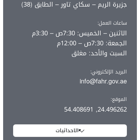
جزيرة الريم – سكاي تاور – الطابق (38)
ساعات العمل:
الاثنين – الخميس: 7:30ص – 3:30م
الجمعة: 7:30ص – 12:00م
السبت والأحد: مغلق
البريد الإلكتروني:
info@fahr.gov.ae
الموقع:
24.496262, 54.408691
الاحداثيات