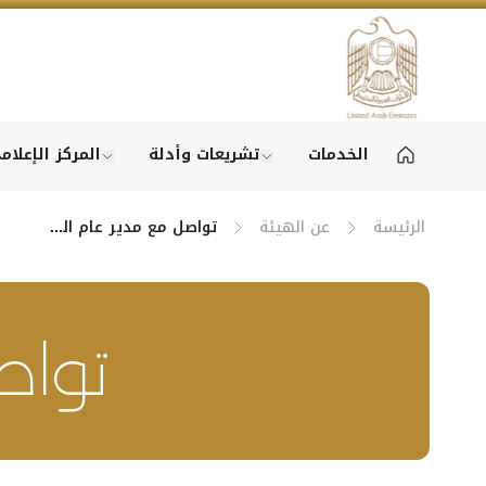
الخدمات
تشريعات وأدلة
المركز الإعلام
ice catalogue"
w submenu for "Service catalogue"
الرئيسة
عن الهيئة
تواصل مع مدير عام الهيئة
تواص