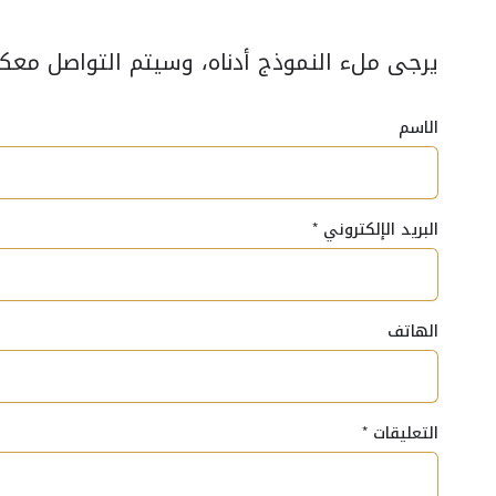
يرجى ملء النموذج أدناه، وسيتم التواصل معكم خلال 3 أيام عمل 
الاسم
البريد الإلكتروني
*
الهاتف
التعليقات
*