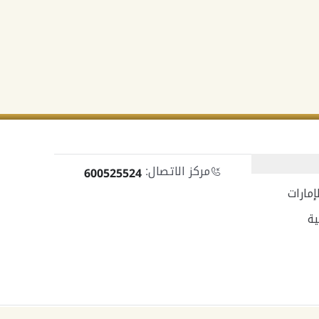
مركز الاتصال:
600525524
مارات
ية