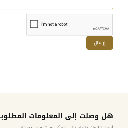
إرسال
هل وصلت إلى المعلومات المطلوب
أرسل لنا ملاحظاتك حتى نتمكن من تحسين تجربتك