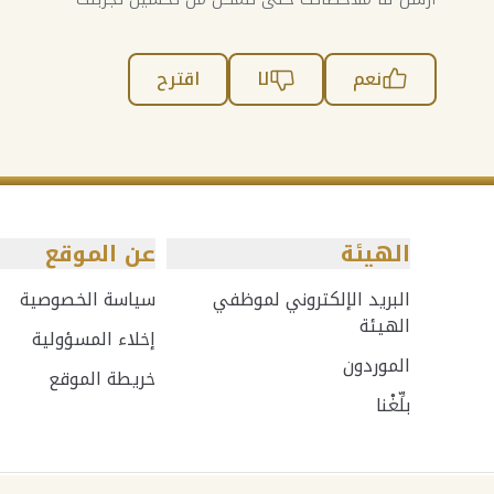
نعم
لا
اقترح
الهيئة
عن الموقع
البريد الإلكتروني لموظفي
سياسة الخصوصية
الهيئة
إخلاء المسؤولية
الموردون
خريطة الموقع
بلِّغْنا