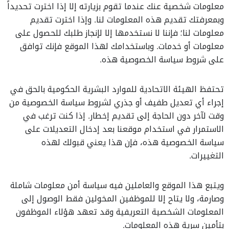
معلومات شخصية عنك عندما تقوم بزيارته إلا إذا اخترت تحديداً
وبمعرفتك تقديم هذه المعلومات لنا. وإذا اخترت تقديم
معلومات لنا؛ فإننا لا نستخدمها إلا لإنجاز طلبك للحصول على
معلومات أو خدمات. وباستخدامك لهذا الموقع فإنك توافق
على شروط سياسة الخصوصية هذه.
تحتفظ الهيئة الاتحادية للموارد البشرية الحكومية بالحق في
إجراء أي تعديل طفيف أو جذري لشروط سياسة الخصوصية من
وقت لآخر دون الحاجة إلى تقديم إخطار. إذا كنت ترغب في
الاستمرار في استخدام موقعنا بعد إدخال التعديلات على
سياسة الخصوصية هذه، فإن هذا يعني قبولك لهذه
التغييرات.
ويتبع هذا الموقع والعاملين فيه سياسة أمن معلومات شاملة
وصارمة، ولا يتاح إلا للموظفين المخولين فقط الوصول إلى
المعلومات الشخصية التعريفية وقد تعهد هؤلاء الموظفون
بتأمين سرية هذه المعلومات.